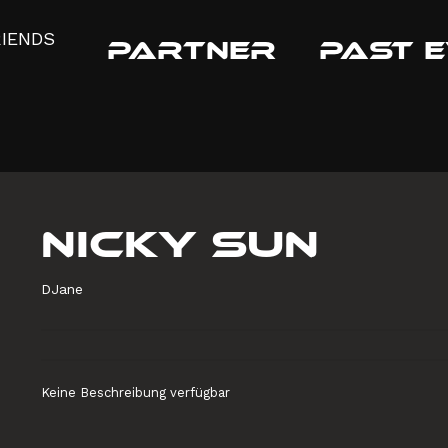
RIENDS
PARTNER
PAST 
NICKY SUN
DJane
Keine Beschreibung verfügbar